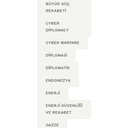
BÜYÜK GÜÇ
REKABETI
CYBER
DIPLOMACY
CYBER WARFARE
DIPLOMASI
DIPLOMATIK
ENDONEZYA
ENERJI
ENERJI GÜVENLIĞI
VE REKABET
GAZZE