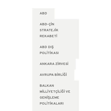
ABD
ABD-ÇIN
STRATEJIK
REKABETI
ABD DIŞ
POLITIKASI
ANKARA ZIRVESI
AVRUPA BIRLIĞI
BALKAN
MILLIYETÇILIĞI VE
GENIŞLEME
POLITIKALARI