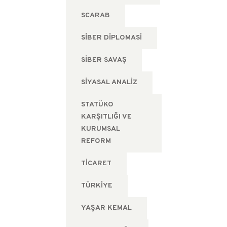
SCARAB
SIBER DIPLOMASI
SIBER SAVAŞ
SIYASAL ANALIZ
STATÜKO
KARŞITLIĞI VE
KURUMSAL
REFORM
TICARET
TÜRKIYE
YAŞAR KEMAL