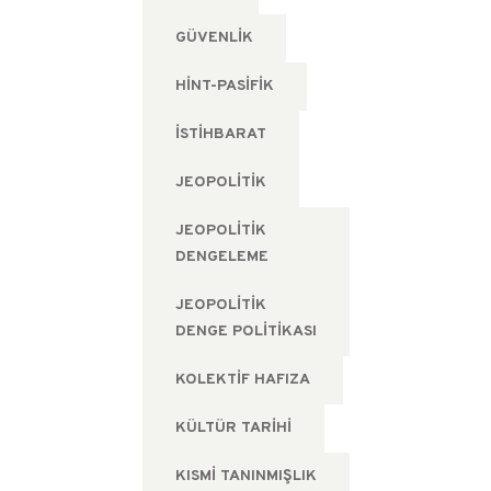
GÜVENLIK
HINT-PASIFIK
ISTIHBARAT
JEOPOLITIK
JEOPOLITIK
DENGELEME
JEOPOLITIK
DENGE POLITIKASI
KOLEKTIF HAFIZA
KÜLTÜR TARIHI
KISMI TANINMIŞLIK