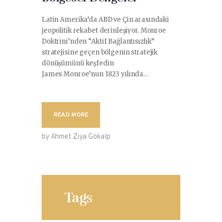
Latin Amerika’da ABD ve Çin arasındaki
jeopolitik rekabet derinleşiyor. Monroe
Doktrini’nden “Aktif Bağlantısızlık”
stratejisine geçen bölgenin stratejik
dönüşümünü keşfedin
James Monroe’nun 1823 yılında…
READ MORE
by Ahmet Ziya Gökalp
Tags