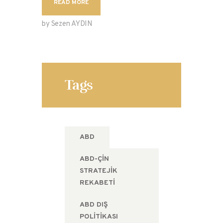
READ MORE
by Sezen AYDIN
Tags
ABD
ABD-ÇIN
STRATEJIK
REKABETI
ABD DIŞ
POLITIKASI