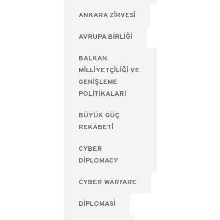
ANKARA ZIRVESI
AVRUPA BIRLIĞI
BALKAN
MILLIYETÇILIĞI VE
GENIŞLEME
POLITIKALARI
BÜYÜK GÜÇ
REKABETI
CYBER
DIPLOMACY
CYBER WARFARE
DIPLOMASI