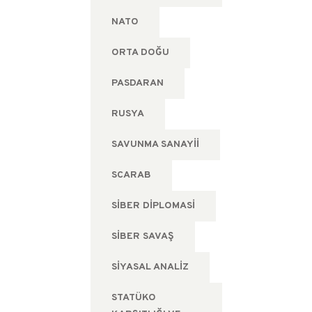
NATO
ORTA DOĞU
PASDARAN
RUSYA
SAVUNMA SANAYII
SCARAB
SIBER DIPLOMASI
SIBER SAVAŞ
SIYASAL ANALIZ
STATÜKO