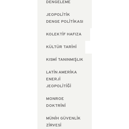
DENGELEME
JEOPOLITIK
DENGE POLITIKASI
KOLEKTIF HAFIZA
KÜLTÜR TARIHI
KISMI TANINMIŞLIK
LATIN AMERIKA
ENERJI
JEOPOLITIĞI
MONROE
DOKTRINI
MÜNIH GÜVENLIK
ZIRVESI