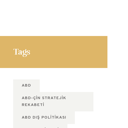
Tags
ABD
ABD-ÇIN STRATEJIK
REKABETI
ABD DIŞ POLITIKASI