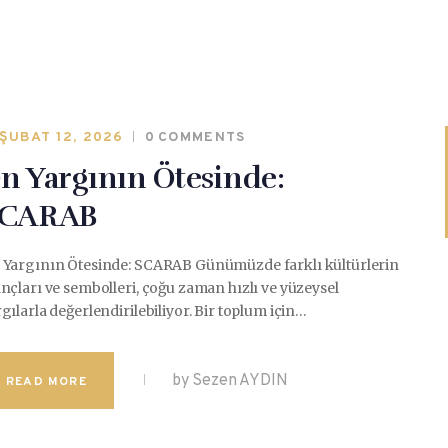
ŞUBAT 12, 2026
0
COMMENTS
n Yargının Ötesinde:
CARAB
 Yargının Ötesinde: SCARAB Günümüzde farklı kültürlerin
nçları ve sembolleri, çoğu zaman hızlı ve yüzeysel
gılarla değerlendirilebiliyor. Bir toplum için…
by Sezen AYDIN
READ MORE