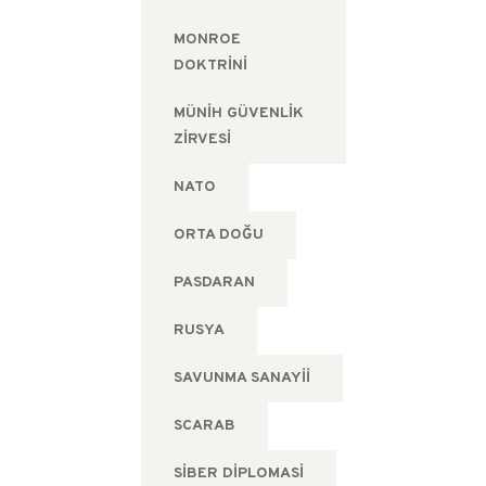
MONROE
DOKTRINI
MÜNIH GÜVENLIK
ZIRVESI
NATO
ORTA DOĞU
PASDARAN
RUSYA
SAVUNMA SANAYII
SCARAB
SIBER DIPLOMASI