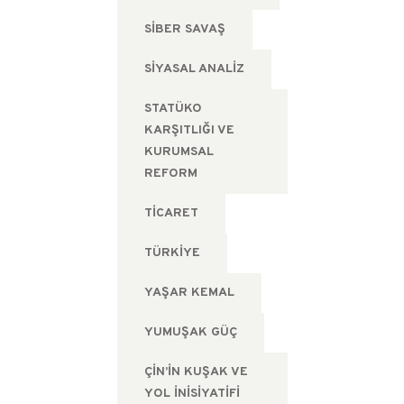
SIBER SAVAŞ
SIYASAL ANALIZ
STATÜKO
KARŞITLIĞI VE
KURUMSAL
REFORM
TICARET
TÜRKIYE
YAŞAR KEMAL
YUMUŞAK GÜÇ
ÇIN’IN KUŞAK VE
YOL İNISIYATIFI