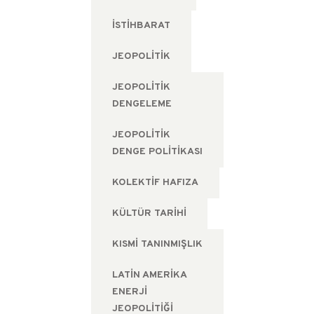
ISTIHBARAT
JEOPOLITIK
JEOPOLITIK
DENGELEME
JEOPOLITIK
DENGE POLITIKASI
KOLEKTIF HAFIZA
KÜLTÜR TARIHI
KISMI TANINMIŞLIK
LATIN AMERIKA
ENERJI
JEOPOLITIĞI