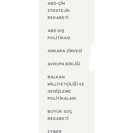
ABD-ÇIN
STRATEJIK
REKABETI
ABD DIŞ
POLITIKASI
ANKARA ZIRVESI
AVRUPA BIRLIĞI
BALKAN
MILLIYETÇILIĞI VE
GENIŞLEME
POLITIKALARI
BÜYÜK GÜÇ
REKABETI
CYBER