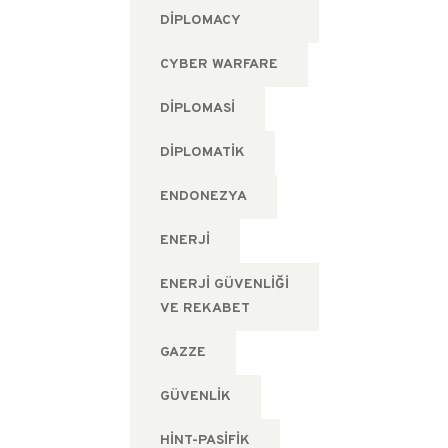
DIPLOMACY
CYBER WARFARE
DIPLOMASI
DIPLOMATIK
ENDONEZYA
ENERJI
ENERJI GÜVENLIĞI
VE REKABET
GAZZE
GÜVENLIK
HINT-PASIFIK