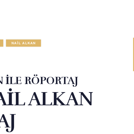
NAIL ALKAN
N İLE RÖPORTAJ
NAİL ALKAN
AJ