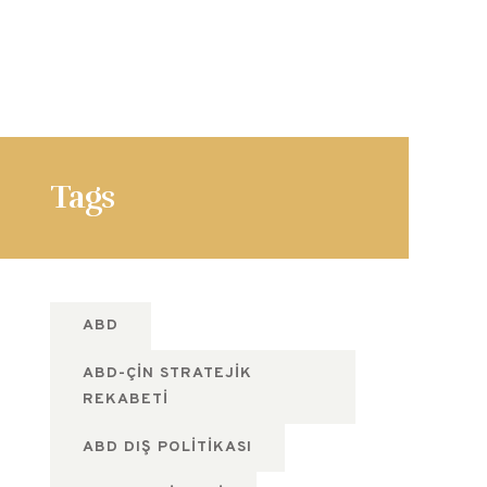
Tags
ABD
ABD-ÇIN STRATEJIK
REKABETI
ABD DIŞ POLITIKASI