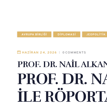
AVRUPA BIRLIĞI
DIPLOMASI
JEOPOLITIK
HAZIRAN 24, 2026
0
COMMENTS
PROF. DR. NAİL ALKA
PROF. DR. 
İLE RÖPORT