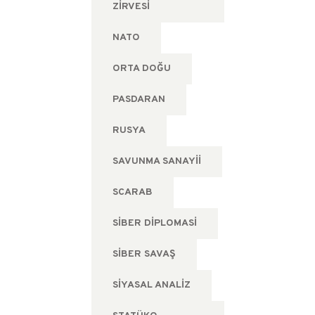
ZIRVESI
NATO
ORTA DOĞU
PASDARAN
RUSYA
SAVUNMA SANAYII
SCARAB
SIBER DIPLOMASI
SIBER SAVAŞ
SIYASAL ANALIZ