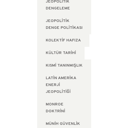
JEOPOLITIK
DENGELEME
JEOPOLITIK
DENGE POLITIKASI
KOLEKTIF HAFIZA
KÜLTÜR TARIHI
KISMI TANINMIŞLIK
LATIN AMERIKA
ENERJI
JEOPOLITIĞI
MONROE
DOKTRINI
MÜNIH GÜVENLIK