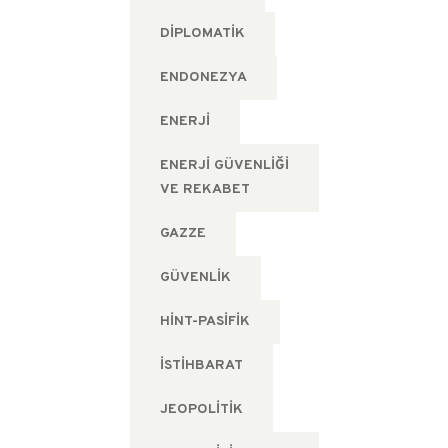
DIPLOMATIK
ENDONEZYA
ENERJI
ENERJI GÜVENLIĞI
VE REKABET
GAZZE
GÜVENLIK
HINT-PASIFIK
ISTIHBARAT
JEOPOLITIK