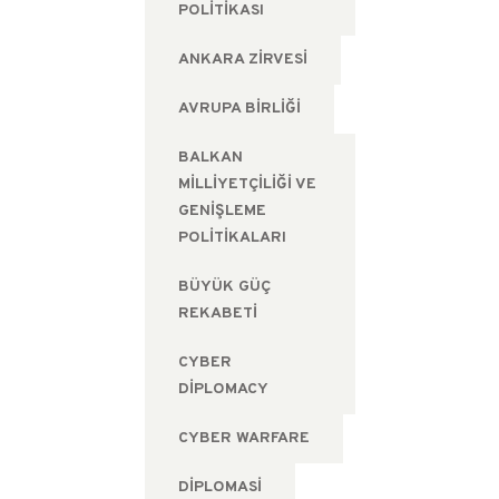
POLITIKASI
ANKARA ZIRVESI
AVRUPA BIRLIĞI
BALKAN
MILLIYETÇILIĞI VE
GENIŞLEME
POLITIKALARI
BÜYÜK GÜÇ
REKABETI
CYBER
DIPLOMACY
CYBER WARFARE
DIPLOMASI