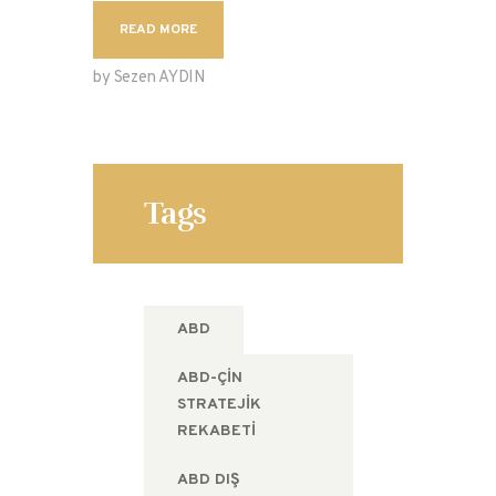
READ MORE
by Sezen AYDIN
Tags
ABD
ABD-ÇIN
STRATEJIK
REKABETI
ABD DIŞ