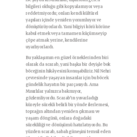
bilgileri olduğu gibi kopyalamıyor veya
reddetmiyordu; onları kendi kültürel
yapıları içinde yeniden yorumluyor ve
dönüştürüyorlardı. Yani bilgiyi körü körüne
kabul etmek veya tamamen küçümseyip
çöpe atmak yerine, kendilerine
uyarlıyorlardı.
Bu yaklaşımın en güzel örneklerinden biri
olarak da scarab, yani başka bir deyişle bok
böceğinin hikâyesini konuşabiliriz. Nil Nehri
çevresinde yaşayan insanlar için bu böcek
gündelik hayatın bir parçasıydı. Ama
Mısırlılar yalnızca bakmıyor,
gözlemliyordu. Scarab’ın yuvarladığı
küreyle sürekli belirli bir yönde ilerlemesi,
toprağın altından yeniden çıkması ve
yaşam döngüsü, onlara doğadaki
sürekliliği ve dönüşümü hatırlatıyordu. Bu
yüzden scarab, sabah güneşini temsil eden