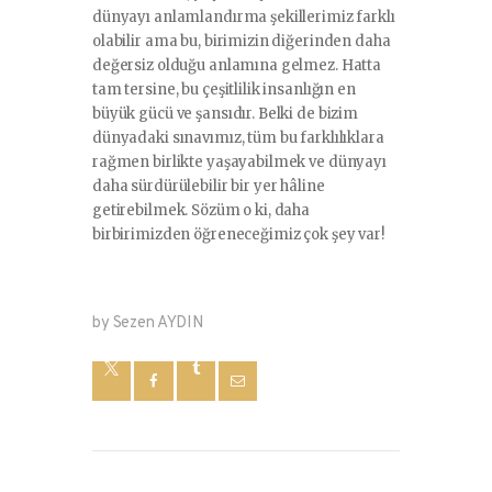
dünyayı anlamlandırma şekillerimiz farklı
olabilir ama bu, birimizin diğerinden daha
değersiz olduğu anlamına gelmez. Hatta
tam tersine, bu çeşitlilik insanlığın en
büyük gücü ve şansıdır. Belki de bizim
dünyadaki sınavımız, tüm bu farklılıklara
rağmen birlikte yaşayabilmek ve dünyayı
daha sürdürülebilir bir yer hâline
getirebilmek. Sözüm o ki, daha
birbirimizden öğreneceğimiz çok şey var!
by Sezen AYDIN