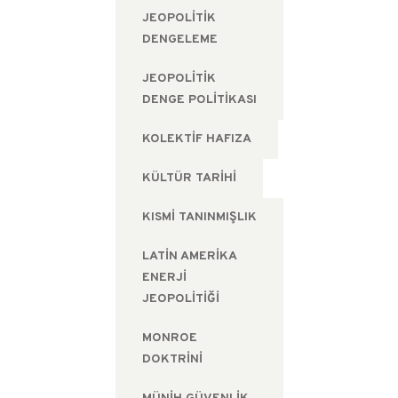
JEOPOLITIK
DENGELEME
JEOPOLITIK
DENGE POLITIKASI
KOLEKTIF HAFIZA
KÜLTÜR TARIHI
KISMI TANINMIŞLIK
LATIN AMERIKA
ENERJI
JEOPOLITIĞI
MONROE
DOKTRINI