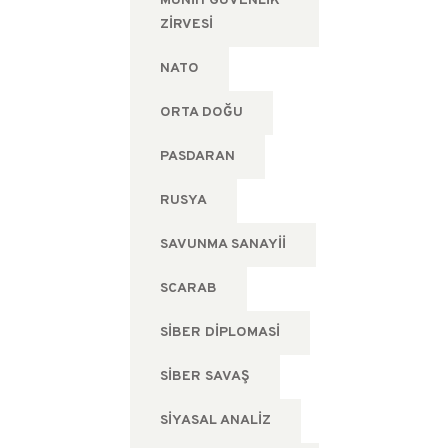
MÜNIH GÜVENLIK
ZIRVESI
NATO
ORTA DOĞU
PASDARAN
RUSYA
SAVUNMA SANAYII
SCARAB
SIBER DIPLOMASI
SIBER SAVAŞ
SIYASAL ANALIZ