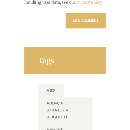
handling user data, see our
Privacy Policy
Tags
ABD
ABD-ÇIN
STRATEJIK
REKABETI