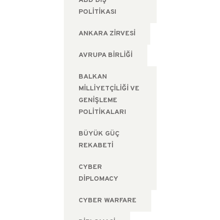
ABD DIŞ
POLITIKASI
ANKARA ZIRVESI
AVRUPA BIRLIĞI
BALKAN
MILLIYETÇILIĞI VE
GENIŞLEME
POLITIKALARI
BÜYÜK GÜÇ
REKABETI
CYBER
DIPLOMACY
CYBER WARFARE