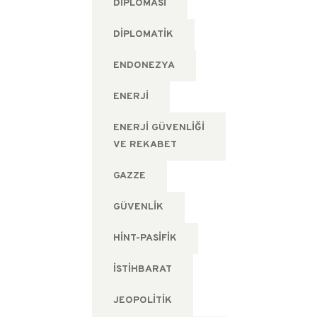
DIPLOMASI
DIPLOMATIK
ENDONEZYA
ENERJI
ENERJI GÜVENLIĞI
VE REKABET
GAZZE
GÜVENLIK
HINT-PASIFIK
ISTIHBARAT
JEOPOLITIK