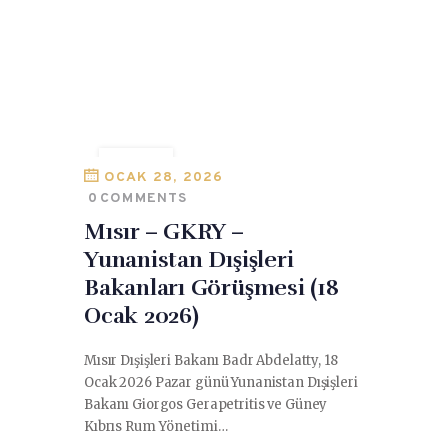
MISIR
OCAK 28, 2026
0
COMMENTS
Mısır – GKRY –
Yunanistan Dışişleri
Bakanları Görüşmesi (18
Ocak 2026)
Mısır Dışişleri Bakanı Badr Abdelatty, 18
Ocak 2026 Pazar günü Yunanistan Dışişleri
Bakanı Giorgos Gerapetritis ve Güney
Kıbrıs Rum Yönetimi…