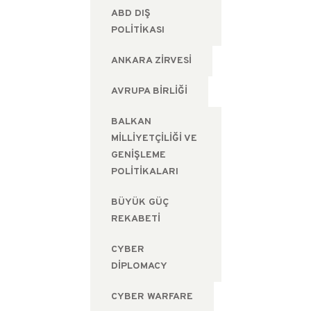
ABD DIŞ
POLITIKASI
ANKARA ZIRVESI
AVRUPA BIRLIĞI
BALKAN
MILLIYETÇILIĞI VE
GENIŞLEME
POLITIKALARI
BÜYÜK GÜÇ
REKABETI
CYBER
DIPLOMACY
CYBER WARFARE