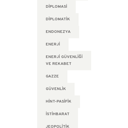
DIPLOMASI
DIPLOMATIK
ENDONEZYA
ENERJI
ENERJI GÜVENLIĞI
VE REKABET
GAZZE
GÜVENLIK
HINT-PASIFIK
ISTIHBARAT
JEOPOLITIK