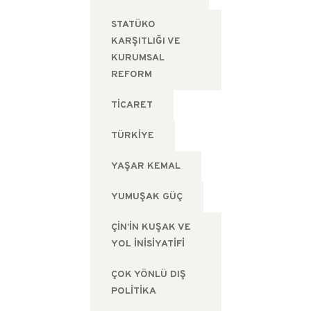
STATÜKO
KARŞITLIĞI VE
KURUMSAL
REFORM
TICARET
TÜRKIYE
YAŞAR KEMAL
YUMUŞAK GÜÇ
ÇIN’IN KUŞAK VE
YOL İNISIYATIFI
ÇOK YÖNLÜ DIŞ
POLITIKA