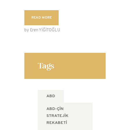
READ MORE
by Eren YİĞİTOĞLU
Tags
ABD
ABD-ÇIN
STRATEJIK
REKABETI