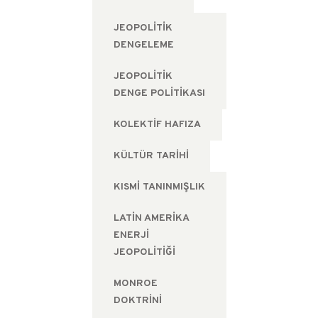
JEOPOLITIK
DENGELEME
JEOPOLITIK
DENGE POLITIKASI
KOLEKTIF HAFIZA
KÜLTÜR TARIHI
KISMI TANINMIŞLIK
LATIN AMERIKA
ENERJI
JEOPOLITIĞI
MONROE
DOKTRINI