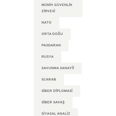
MÜNIH GÜVENLIK
ZIRVESI
NATO
ORTA DOĞU
PASDARAN
RUSYA
SAVUNMA SANAYII
SCARAB
SIBER DIPLOMASI
SIBER SAVAŞ
SIYASAL ANALIZ