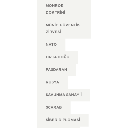
MONROE
DOKTRINI
MÜNIH GÜVENLIK
ZIRVESI
NATO
ORTA DOĞU
PASDARAN
RUSYA
SAVUNMA SANAYII
SCARAB
SIBER DIPLOMASI