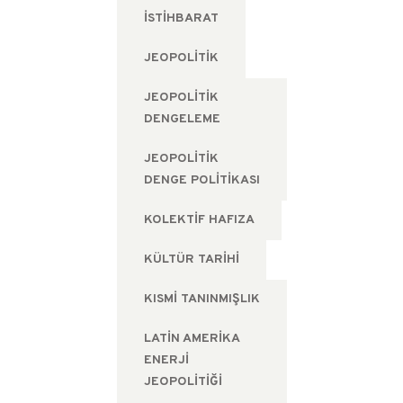
ISTIHBARAT
JEOPOLITIK
JEOPOLITIK
DENGELEME
JEOPOLITIK
DENGE POLITIKASI
KOLEKTIF HAFIZA
KÜLTÜR TARIHI
KISMI TANINMIŞLIK
LATIN AMERIKA
ENERJI
JEOPOLITIĞI