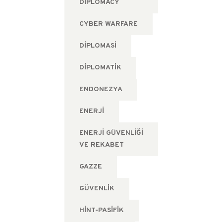
DIPLOMACY
CYBER WARFARE
DIPLOMASI
DIPLOMATIK
ENDONEZYA
ENERJI
ENERJI GÜVENLIĞI
VE REKABET
GAZZE
GÜVENLIK
HINT-PASIFIK