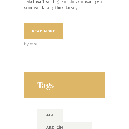
Fakültesi 3. sınıf öğrencidir ve mezuniyeti
sonrasında vergi hukuku veya…
READ MORE
by esra
Tags
ABD
ABD-ÇIN