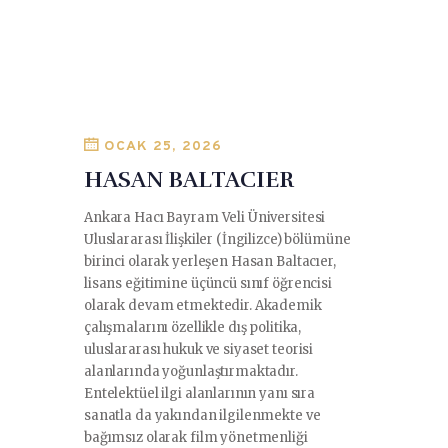
OCAK 25, 2026
HASAN BALTACIER
Ankara Hacı Bayram Veli Üniversitesi
Uluslararası İlişkiler (İngilizce) bölümüne
birinci olarak yerleşen Hasan Baltacıer,
lisans eğitimine üçüncü sınıf öğrencisi
olarak devam etmektedir. Akademik
çalışmalarını özellikle dış politika,
uluslararası hukuk ve siyaset teorisi
alanlarında yoğunlaştırmaktadır.
Entelektüel ilgi alanlarının yanı sıra
sanatla da yakından ilgilenmekte ve
bağımsız olarak film yönetmenliği