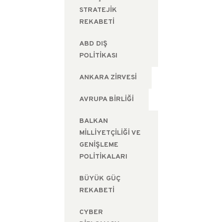
STRATEJIK
REKABETI
ABD DIŞ
POLITIKASI
ANKARA ZIRVESI
AVRUPA BIRLIĞI
BALKAN
MILLIYETÇILIĞI VE
GENIŞLEME
POLITIKALARI
BÜYÜK GÜÇ
REKABETI
CYBER