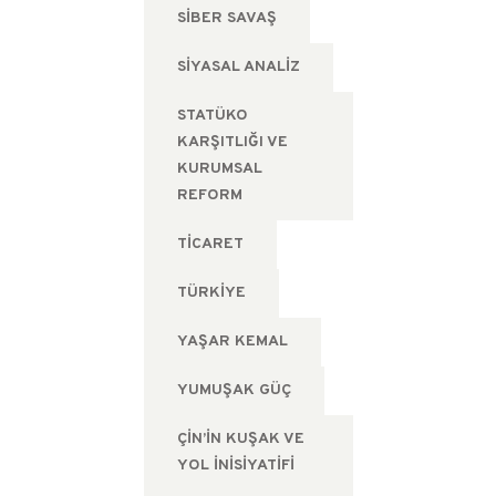
SIBER SAVAŞ
SIYASAL ANALIZ
STATÜKO
KARŞITLIĞI VE
KURUMSAL
REFORM
TICARET
TÜRKIYE
YAŞAR KEMAL
YUMUŞAK GÜÇ
ÇIN’IN KUŞAK VE
YOL İNISIYATIFI