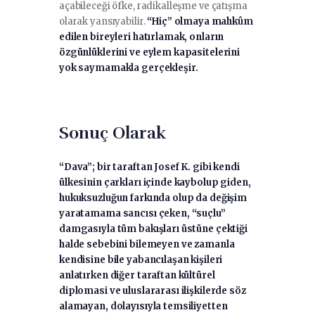
açabileceği öfke, radikalleşme ve çatışma
olarak yansıyabilir.
“Hiç” olmaya mahkûm
edilen bireyleri hatırlamak, onların
özgünlüklerini ve eylem kapasitelerini
yok saymamakla gerçekleşir.
Sonuç Olarak
“Dava”; bir taraftan Josef K. gibi kendi
ülkesinin çarkları içinde kaybolup giden,
hukuksuzluğun farkında olup da değişim
yaratamama sancısı çeken, “suçlu”
damgasıyla tüm bakışları üstüne çektiği
halde sebebini bilemeyen ve zamanla
kendisine bile yabancılaşan kişileri
anlatırken diğer taraftan kültürel
diplomasi ve uluslararası ilişkilerde söz
alamayan, dolayısıyla temsiliyetten