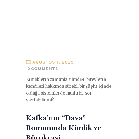
AĞUSTOS 1, 2025
0
COMMENTS
Kimliklerin zamanla silindiği, bireylerin
kendileri hakkında sürekli bir şüphe içinde
olduğu sistemlerde mutlu bir son
yazılabilir mi?
Kafka’nın “Dava”
Romanında Kimlik ve
Bürokrasi