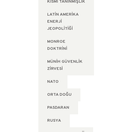
KISMI TANINMIŞLIK
LATIN AMERIKA
ENERJI
JEOPOLITIĞI
MONROE
DOKTRINI
MÜNIH GÜVENLIK
ZIRVESI
NATO
ORTA DOĞU
PASDARAN
RUSYA