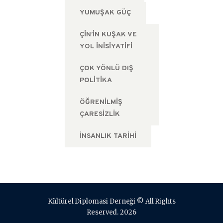
YUMUŞAK GÜÇ
ÇIN’IN KUŞAK VE
YOL İNISIYATIFI
ÇOK YÖNLÜ DIŞ
POLITIKA
ÖĞRENILMIŞ
ÇARESIZLIK
İNSANLIK TARIHI
Kültürel Diplomasi Derneği © All Rights
Reserved. 2026