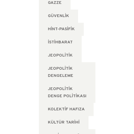
GAZZE
GÜVENLIK
HINT-PASIFIK
ISTIHBARAT
JEOPOLITIK
JEOPOLITIK
DENGELEME
JEOPOLITIK
DENGE POLITIKASI
KOLEKTIF HAFIZA
KÜLTÜR TARIHI