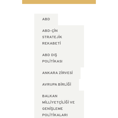
ABD
ABD-ÇIN
STRATEJIK
REKABETI
ABD DIŞ
POLITIKASI
ANKARA ZIRVESI
AVRUPA BIRLIĞI
BALKAN
MILLIYETÇILIĞI VE
GENIŞLEME
POLITIKALARI