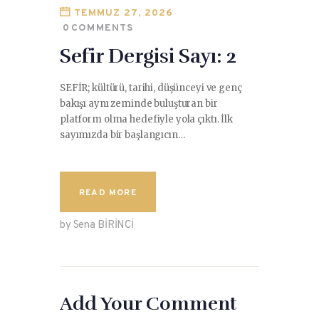
TEMMUZ 27, 2026
0
COMMENTS
Sefir Dergisi Sayı: 2
SEFİR; kültürü, tarihi, düşünceyi ve genç
bakışı aynı zeminde buluşturan bir
platform olma hedefiyle yola çıktı. İlk
sayımızda bir başlangıcın…
READ MORE
by Sena BİRİNCİ
Add Your Comment