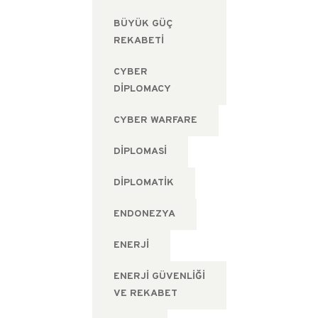
BÜYÜK GÜÇ
REKABETI
CYBER
DIPLOMACY
CYBER WARFARE
DIPLOMASI
DIPLOMATIK
ENDONEZYA
ENERJI
ENERJI GÜVENLIĞI
VE REKABET