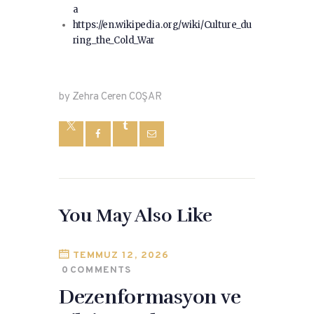
a
https://en.wikipedia.org/wiki/Culture_du
ring_the_Cold_War
by Zehra Ceren COŞAR
You May Also Like
TEMMUZ 12, 2026
0
COMMENTS
Dezenformasyon ve