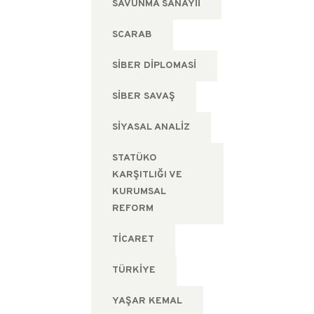
SAVUNMA SANAYII
SCARAB
SIBER DIPLOMASI
SIBER SAVAŞ
SIYASAL ANALIZ
STATÜKO
KARŞITLIĞI VE
KURUMSAL
REFORM
TICARET
TÜRKIYE
YAŞAR KEMAL