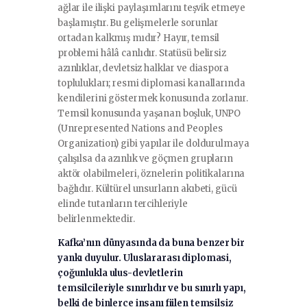
ağlar ile ilişki paylaşımlarını teşvik etmeye
başlamıştır. Bu gelişmelerle sorunlar
ortadan kalkmış mıdır? Hayır, temsil
problemi hâlâ canlıdır. Statüsü belirsiz
azınlıklar, devletsiz halklar ve diaspora
toplulukları; resmi diplomasi kanallarında
kendilerini göstermek konusunda zorlanır.
Temsil konusunda yaşanan boşluk, UNPO
(Unrepresented Nations and Peoples
Organization) gibi yapılar ile doldurulmaya
çalışılsa da azınlık ve göçmen grupların
aktör olabilmeleri, öznelerin politikalarına
bağlıdır. Kültürel unsurların akıbeti, gücü
elinde tutanların tercihleriyle
belirlenmektedir.
Kafka’nın dünyasında da buna benzer bir
yankı duyulur. Uluslararası diplomasi,
çoğunlukla ulus-devletlerin
temsilcileriyle sınırlıdır ve bu sınırlı yapı,
belki de binlerce insanı fiilen temsilsiz