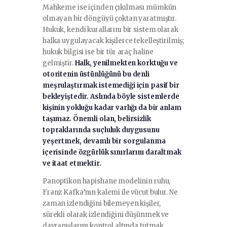
Mahkeme ise içinden çıkılması mümkün
olmayan bir döngüyü çoktan yaratmıştır.
Hukuk, kendi kurallarını bir sistem olarak
halka uygulayacak kişilerce tekelleştirilmiş;
hukuk bilgisi ise bir tür araç haline
gelmiştir.
Halk, yenilmekten korktuğu ve
otoritenin üstünlüğünü bu denli
meşrulaştırmak istemediği için pasif bir
bekleyiştedir. Aslında böyle sistemlerde
kişinin yokluğu kadar varlığı da bir anlam
taşımaz. Önemli olan, belirsizlik
topraklarında suçluluk duygusunu
yeşertmek, devamlı bir sorgulanma
içerisinde özgürlük sınırlarını daraltmak
ve itaat etmektir.
Panoptikon hapishane modelinin ruhu,
Franz Kafka’nın kalemi ile vücut bulur. Ne
zaman izlendiğini bilemeyen kişiler,
sürekli olarak izlendiğini düşünmek ve
davranışlarını kontrol altında tutmak