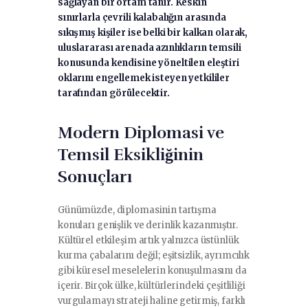
sağlayan bir ortam tanır. Keskin
sınırlarla çevrili kalabalığın arasında
sıkışmış kişiler ise belki bir kalkan olarak,
uluslararası arenada azınlıkların temsili
konusunda kendisine yöneltilen eleştiri
oklarını engellemek isteyen yetkililer
tarafından görülecektir.
Modern Diplomasi ve
Temsil Eksikliğinin
Sonuçları
Günümüzde, diplomasinin tartışma
konuları genişlik ve derinlik kazanmıştır.
Kültürel etkileşim artık yalnızca üstünlük
kurma çabalarını değil; eşitsizlik, ayrımcılık
gibi küresel meselelerin konuşulmasını da
içerir. Birçok ülke, kültürlerindeki çeşitliliği
vurgulamayı strateji haline getirmiş, farklı