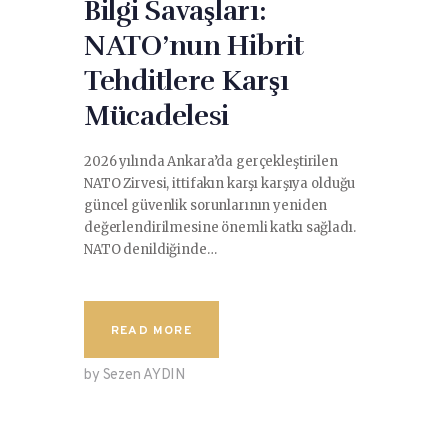
Bilgi Savaşları:
NATO’nun Hibrit
Tehditlere Karşı
Mücadelesi
2026 yılında Ankara’da gerçekleştirilen
NATO Zirvesi, ittifakın karşı karşıya olduğu
güncel güvenlik sorunlarının yeniden
değerlendirilmesine önemli katkı sağladı.
NATO denildiğinde…
READ MORE
by Sezen AYDIN