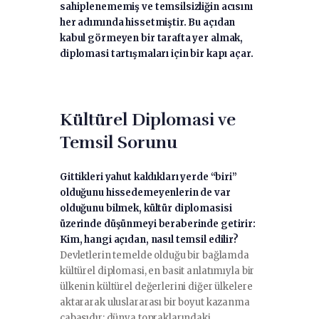
sahiplenememiş ve temsilsizliğin acısını
her adımında hissetmiştir. Bu açıdan
kabul görmeyen bir tarafta yer almak,
diplomasi tartışmaları için bir kapı açar.
Kültürel Diplomasi ve
Temsil Sorunu
Gittikleri yahut kaldıkları yerde “biri”
olduğunu hissedemeyenlerin de var
olduğunu bilmek, kültür diplomasisi
üzerinde düşünmeyi beraberinde getirir:
Kim, hangi açıdan, nasıl temsil edilir?
Devletlerin temelde olduğu bir bağlamda
kültürel diplomasi, en basit anlatımıyla bir
ülkenin kültürel değerlerini diğer ülkelere
aktararak uluslararası bir boyut kazanma
çabasıdır; dünya topraklarındaki