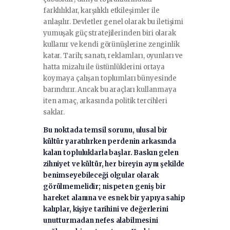
farklılıklar, karşılıklı etkileşimler ile
anlaşılır. Devletler genel olarak bu iletişimi
yumuşak güç stratejilerinden biri olarak
kullanır ve kendi görünüşlerine zenginlik
katar. Tarih; sanatı, reklamları, oyunları ve
hatta mizahı ile üstünlüklerini ortaya
koymaya çalışan toplumları bünyesinde
barındırır. Ancak bu araçları kullanmaya
iten amaç, arkasında politik tercihleri
saklar.
Bu noktada temsil sorunu, ulusal bir
kültür yaratılırken perdenin arkasında
kalan topluluklarla başlar. Baskın gelen
zihniyet ve kültür, her bireyin aynı şekilde
benimseyebileceği olgular olarak
görülmemelidir; nispeten geniş bir
hareket alanına ve esnek bir yapıya sahip
kalıplar, kişiye tarihini ve değerlerini
unutturmadan nefes alabilmesini