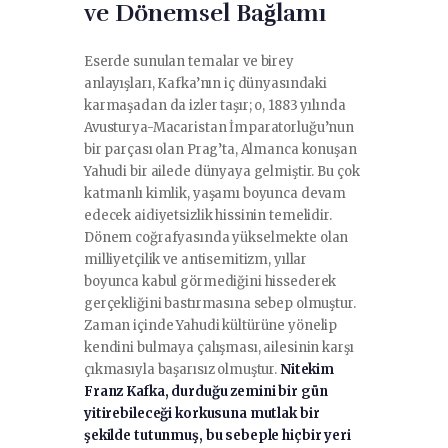
ve Dönemsel Bağlamı
Eserde sunulan temalar ve birey
anlayışları, Kafka’nın iç dünyasındaki
karmaşadan da izler taşır; o, 1883 yılında
Avusturya-Macaristan İmparatorluğu’nun
bir parçası olan Prag’ta, Almanca konuşan
Yahudi bir ailede dünyaya gelmiştir. Bu çok
katmanlı kimlik, yaşamı boyunca devam
edecek aidiyetsizlik hissinin temelidir.
Dönem coğrafyasında yükselmekte olan
milliyetçilik ve antisemitizm, yıllar
boyunca kabul görmediğini hissederek
gerçekliğini bastırmasına sebep olmuştur.
Zaman içinde Yahudi kültürüne yönelip
kendini bulmaya çalışması, ailesinin karşı
çıkmasıyla başarısız olmuştur.
Nitekim
Franz Kafka, durduğu zemini bir gün
yitirebileceği korkusuna mutlak bir
şekilde tutunmuş, bu sebeple hiçbir yeri