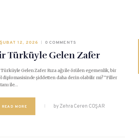
ŞUBAT 12, 2026
0
COMMENTS
ir Türküyle Gelen Zafer
 Türküyle Gelen Zafer Rıza ağı ile örülen egemenlik, bir
l diplomasisinde şiddetten daha derin olabilir mi? “Filler
tanı ile…
by Zehra Ceren COŞAR
READ MORE