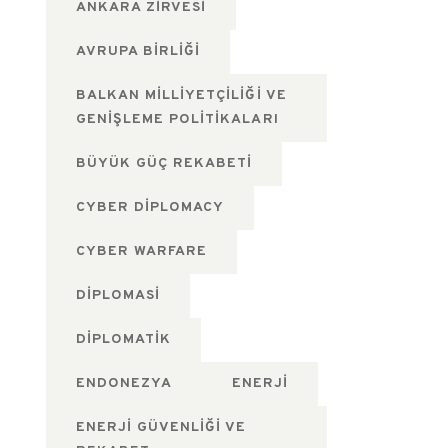
ANKARA ZIRVESI
AVRUPA BIRLIĞI
BALKAN MILLIYETÇILIĞI VE
GENIŞLEME POLITIKALARI
BÜYÜK GÜÇ REKABETI
CYBER DIPLOMACY
CYBER WARFARE
DIPLOMASI
DIPLOMATIK
ENDONEZYA
ENERJI
ENERJI GÜVENLIĞI VE